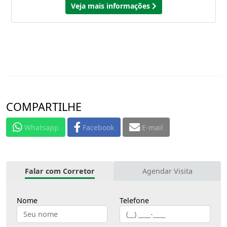
Veja mais informações
COMPARTILHE
Whatsapp
Facebook
E-mail
Falar com Corretor
Agendar Visita
Nome
Telefone