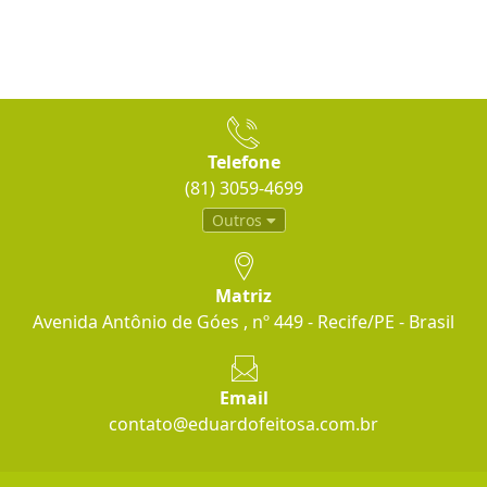
Telefone
(81) 3059-4699
Outros
Matriz
Avenida Antônio de Góes , nº 449 - Recife/PE - Brasil
Email
contato@eduardofeitosa.com.br