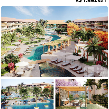
R$ 1.996.921