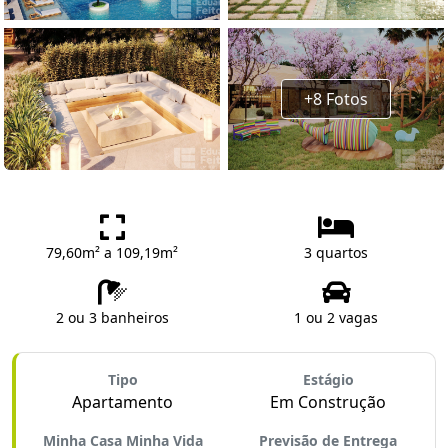
+8 Fotos
79,60m² a 109,19m²
3 quartos
2 ou 3 banheiros
1 ou 2 vagas
Tipo
Estágio
Apartamento
Em Construção
Minha Casa Minha Vida
Previsão de Entrega