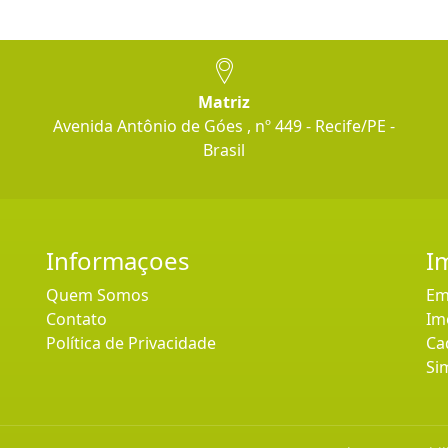
Matriz
Avenida Antônio de Góes , nº 449 - Recife/PE -
Brasil
Informaçoes
I
Quem Somos
Em
Contato
Im
Política de Privacidade
Ca
Si