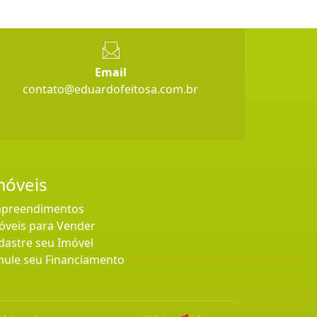
Email
contato@eduardofeitosa.com.br
móveis
preendimentos
óveis para Vender
dastre seu Imóvel
mule seu Financiamento