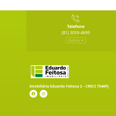
Telefone
(81) 3059-4699
Outros
Imobiliária Eduardo Feitosa 2 - CRECI 7546PJ