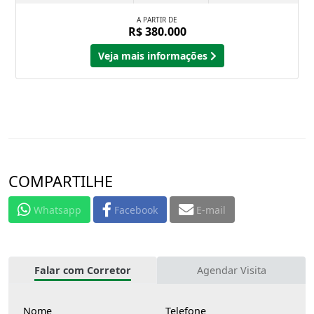
A PARTIR DE
R$ 380.000
Veja mais informações
COMPARTILHE
Whatsapp
Facebook
E-mail
Falar com Corretor
Agendar Visita
Nome
Telefone