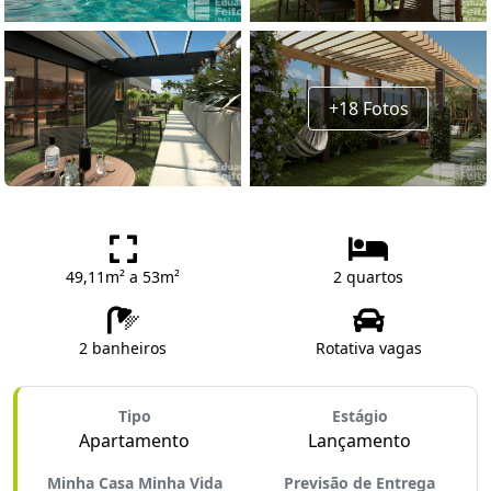
+18 Fotos
49,11m² a 53m²
2 quartos
2 banheiros
Rotativa vagas
Tipo
Estágio
Apartamento
Lançamento
Minha Casa Minha Vida
Previsão de Entrega