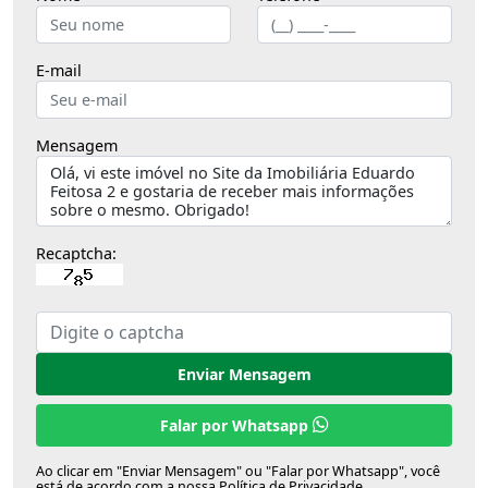
E-mail
Mensagem
Recaptcha:
Enviar Mensagem
Falar por Whatsapp
Ao clicar em "Enviar Mensagem" ou "Falar por Whatsapp", você
está de acordo com a nossa
Política de Privacidade
.