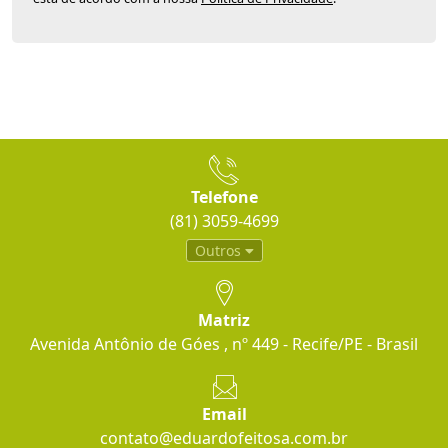
Telefone
(81) 3059-4699
Outros
Matriz
Avenida Antônio de Góes , nº 449 - Recife/PE - Brasil
Email
contato@eduardofeitosa.com.br