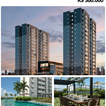
R$ 360.000